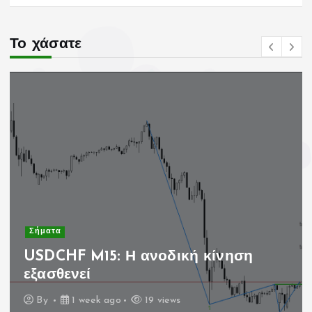
Το χάσατε
Σήματα
USDCHF M15: Η ανοδική κίνηση
εξασθενεί
By
1 week ago
19 views