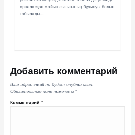
растайтын маңызды сигнал 0.8053 деңгейінде
орналасқан мойын сызығының бұзылуы болып
табылады.…
Добавить комментарий
Ваш адрес email не будет опубликован.
Обязательные поля помечены
*
Комментарий
*