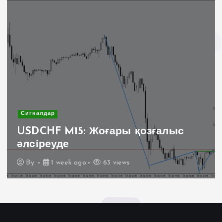
Сигналдар
USDCHF M15: Жоғары қозғалыс
әлсіреуде
By
1 week ago
63 views