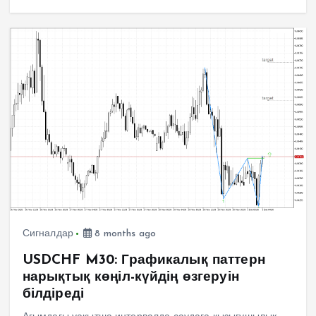
Сигналдар
8 months ago
USDCHF M30: Графикалық паттерн
нарықтық көңіл-күйдің өзгеруін
білдіреді