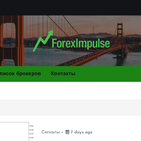
писок брокеров
Контакты
Сигналы
7 days ago