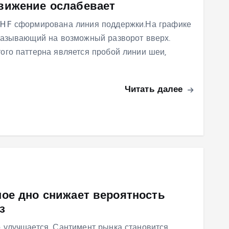
вижение ослабевает
CHF сформирована линия поддержки.На графике
казывающий на возможный разворот вверх.
ого паттерна является пробой линии шеи,
Читать далее
ое дно снижает вероятность
з
 улучшается. Сантимент рынка становится