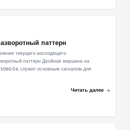
разворотный паттерн
бления текущего восходящего
зворотный паттерн Двойная вершина на
25060.04, служит основным сигналом для
Читать далее