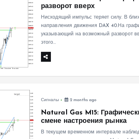
разворот вверх
Нисходящий импульс теряет силу. В бл
направления движения DAX 40.На графи
указывающий на возможный разворот в
этого…
Сигналы
2 months ago
Natural Gas M15: Графическ
смене настроения рынка
В текущем временном интервале наблюд