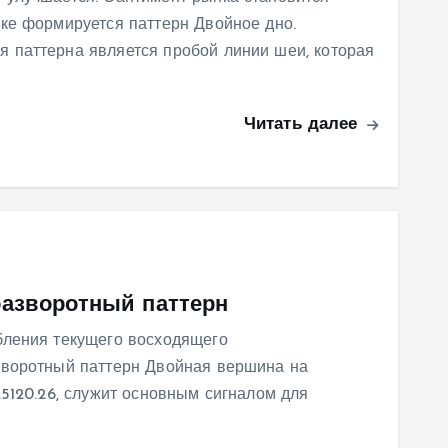
ке формируется паттерн Двойное дно.
 паттерна является пробой линии шеи, которая
Читать далее
разворотный паттерн
бления текущего восходящего
зворотный паттерн Двойная вершина на
25120.26, служит основным сигналом для