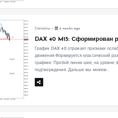
Сигналы
4 weeks ago
DAX 40 M15: Сформирован 
График DAX 40 отражает признаки осла
движения.Формируется классический ра
графике. Пробой линии шеи, на уровне 
подтверждения. Дальше мы можем…