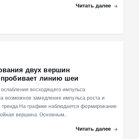
Читать далее
ования двух вершин
а пробивает линию шеи
 ослабления восходящего импульса.
а возможное замедление импульса роста и
 тренда.На графике наблюдается формирование
Двойная вершина. Основным…
Читать далее