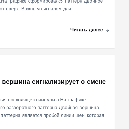
s.На графике сформировался паттерн Двойное
от вверх. Важным сигналом для
Читать далее
я вершина сигнализирует о смене
ния восходящего импульса.На графике
го разворотного паттерна Двойная вершина.
паттерна является пробой линии шеи, которая