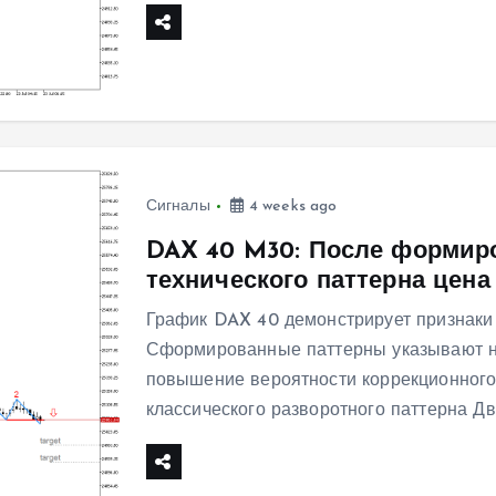
Сигналы
4 weeks ago
DAX 40 M30: После формир
технического паттерна цен
График DAX 40 демонстрирует признаки
Сформированные паттерны указывают н
повышение вероятности коррекционного
классического разворотного паттерна 