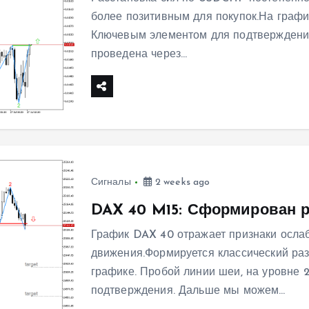
более позитивным для покупок.На графи
Ключевым элементом для подтверждения
проведена через…
Сигналы
2 weeks ago
DAX 40 M15: Сформирован 
График DAX 40 отражает признаки осла
движения.Формируется классический ра
графике. Пробой линии шеи, на уровне 
подтверждения. Дальше мы можем…