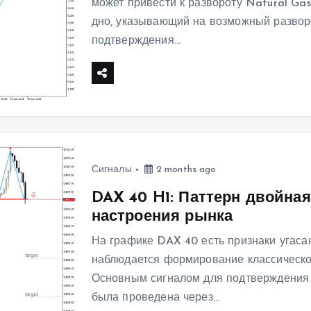
может привести к развороту Natural Ga
дно, указывающий на возможный развор
подтверждения…
Сигналы
2 months ago
DAX 40 H1: Паттерн двойна
настроения рынка
На графике DAX 40 есть признаки угаса
наблюдается формирование классическо
Основным сигналом для подтверждения 
была проведена через…