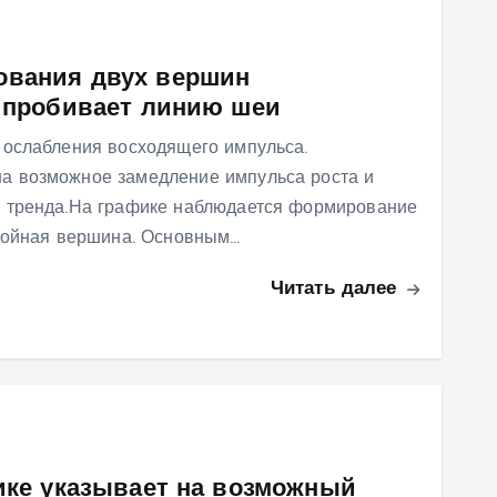
ования двух вершин
а пробивает линию шеи
 ослабления восходящего импульса.
а возможное замедление импульса роста и
 тренда.На графике наблюдается формирование
Двойная вершина. Основным…
Читать далее
фике указывает на возможный