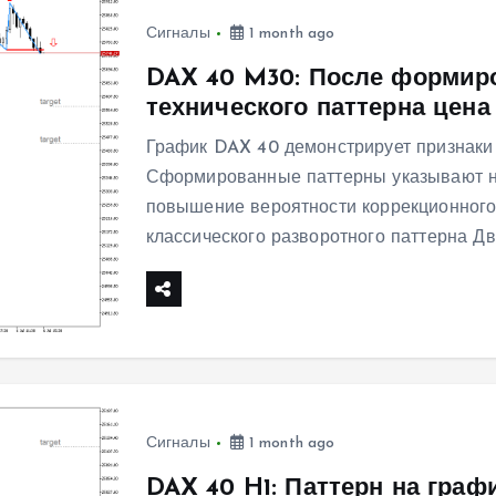
Сигналы
1 month ago
DAX 40 M30: После формир
технического паттерна цен
График DAX 40 демонстрирует признаки
Сформированные паттерны указывают н
повышение вероятности коррекционного
классического разворотного паттерна 
Сигналы
1 month ago
DAX 40 H1: Паттерн на гра