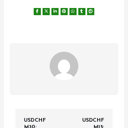
Н
USDCHF
USDCHF
M30:
M15: