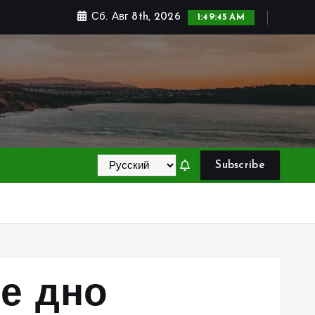
Сб. Авг 8th, 2026
1:49:46 AM
Subscribe
е дно