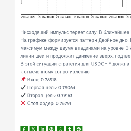
Нисходящий импульс теряет силу. В ближайше
На графике формируется паттерн Двойное дно. 
максимум между двумя впадинами на уровне 0.7
линии шеи и продолжит движение вверх, подтве
В этой ситуации стратегия для USDCHF должна 
к отмеченному сопротивлению.
Вход: 0.78918
Первая цель: 0.79064
Вторая цель: 0.79163
Стоп-ордер: 0.78791