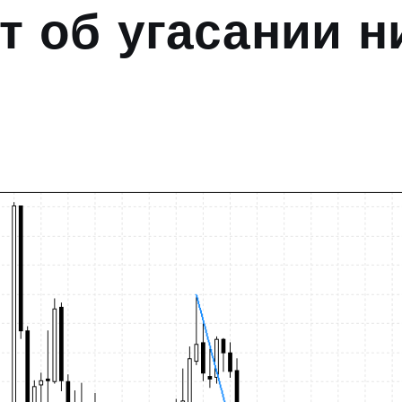
т об угасании 