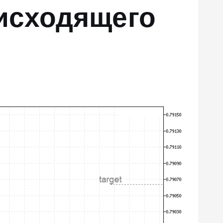
нисходящего