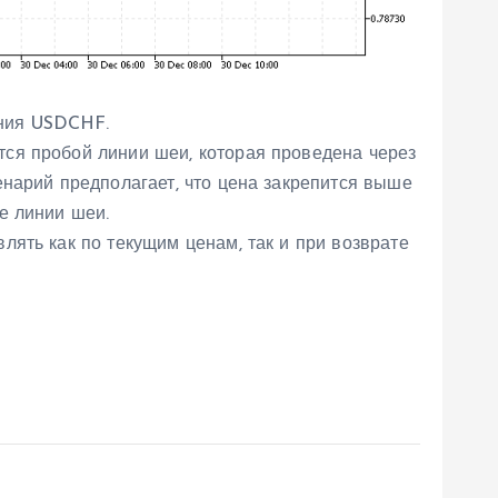
ения USDCHF.
ся пробой линии шеи, которая проведена через
нарий предполагает, что цена закрепится выше
е линии шеи.
ять как по текущим ценам, так и при возврате