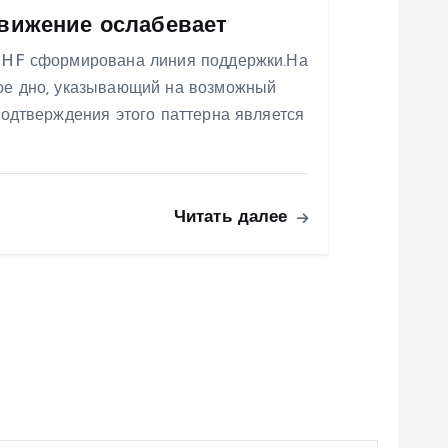
вижение ослабевает
CHF сформирована линия поддержки.На
ое дно, указывающий на возможный
одтверждения этого паттерна является
Читать далее