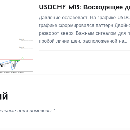
USDCHF M15: Восходящее д
Давление ослабевает. На графике USD
графике сформировался паттерн Двойн
разворот вверх. Важным сигналом для п
пробой линии шеи, расположенной на…
ий
ельные поля помечены
*