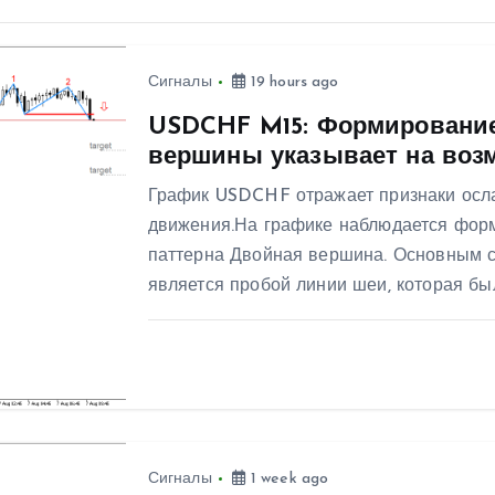
Сигналы
19 hours ago
USDCHF M15: Формирование
вершины указывает на воз
График USDCHF отражает признаки осл
движения.На графике наблюдается форм
паттерна Двойная вершина. Основным с
является пробой линии шеи, которая б
Сигналы
1 week ago