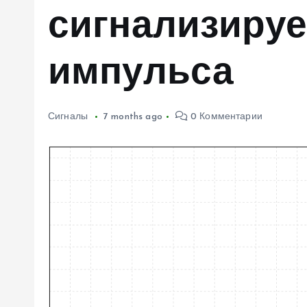
сигнализируе
м
у
импульса
Сигналы
7 months ago
0 Комментарии