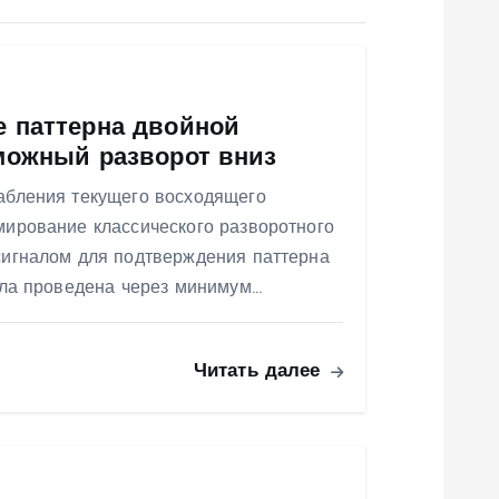
 паттерна двойной
можный разворот вниз
абления текущего восходящего
ирование классического разворотного
игналом для подтверждения паттерна
ыла проведена через минимум…
Читать далее