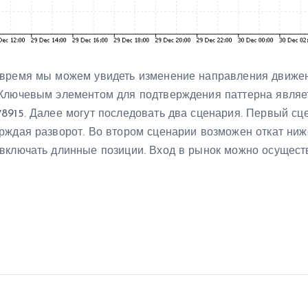
е время мы можем увидеть изменение направления движ
Ключевым элементом для подтверждения паттерна являет
8915. Далее могут последовать два сценария. Первый сце
рждая разворот. Во втором сценарии возможен откат ниж
включать длинные позиции. Вход в рынок можно осуществл