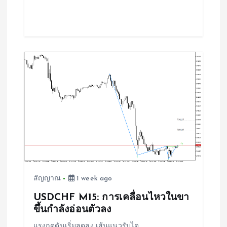
สัญญาณ
1 week ago
USDCHF M15: การเคลื่อนไหวในขา
ขึ้นกำลังอ่อนตัวลง
แรงกดดันเริ่มลดลง เส้นแนวรับได…