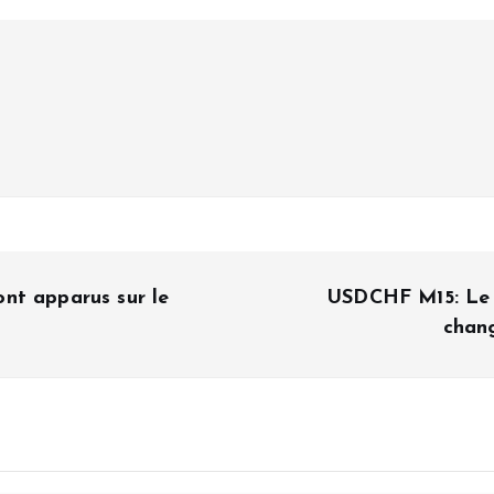
nt apparus sur le
USDCHF M15: Le 
chan