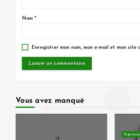
e
Nom
*
Enregistrer mon nom, mon e-mail et mon site
Vous avez manqué
Signaux