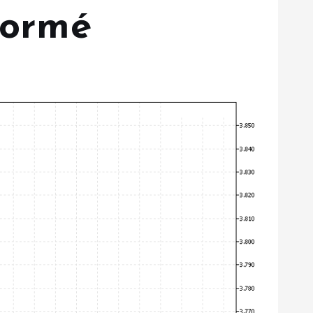
formé