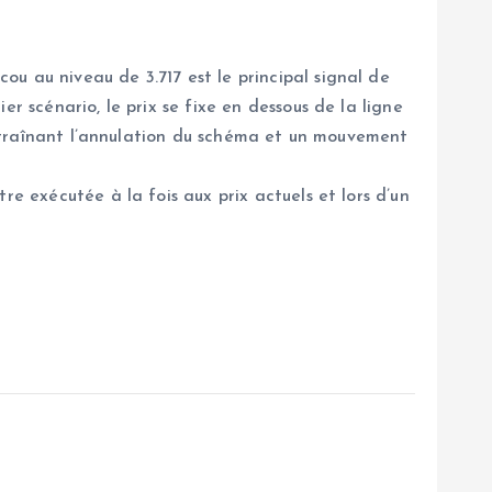
u au niveau de 3.717 est le principal signal de
r scénario, le prix se fixe en dessous de la ligne
 entraînant l’annulation du schéma et un mouvement
re exécutée à la fois aux prix actuels et lors d’un