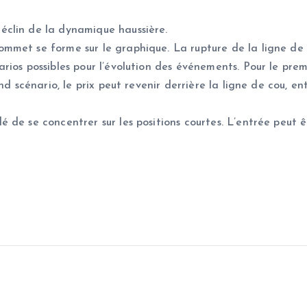
éclin de la dynamique haussière.
met se forme sur le graphique. La rupture de la ligne de co
os possibles pour l’évolution des événements. Pour le premie
ond scénario, le prix peut revenir derrière la ligne de cou,
de se concentrer sur les positions courtes. L’entrée peut êt