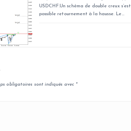
USDCHF.Un schéma de double creux s’est 
possible retournement à la hausse. Le…
e
ps obligatoires sont indiqués avec
*