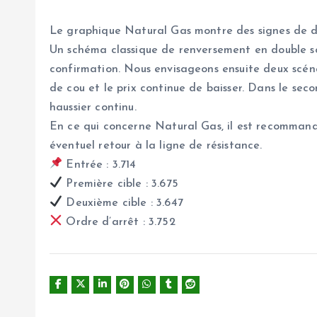
Le graphique Natural Gas montre des signes de d
Un schéma classique de renversement en double som
confirmation. Nous envisageons ensuite deux scénari
de cou et le prix continue de baisser. Dans le sec
haussier continu.
En ce qui concerne Natural Gas, il est recommandé 
éventuel retour à la ligne de résistance.
Entrée : 3.714
Première cible : 3.675
Deuxième cible : 3.647
Ordre d’arrêt : 3.752