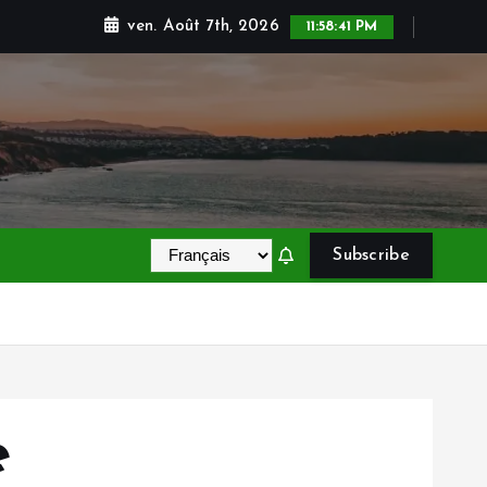
ven. Août 7th, 2026
11:58:42 PM
Subscribe
e