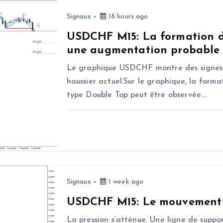
Signaux
18 hours ago
USDCHF M15: La formation d
une augmentation probable d
Le graphique USDCHF montre des signes 
haussier actuel.Sur le graphique, la forma
type Double Top peut être observée.…
Signaux
1 week ago
USDCHF M15: Le mouvement h
La pression s’atténue. Une ligne de suppor