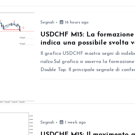
Segnali
16 hours ago
USDCHF M15: La formazione 
indica una possibile svolta v
Il grafico USDCHF mostra segni di indeb
rialzo.Sul grafico si osserva la formazione
Double Top. Il principale segnale di conf
Segnali
1 week ago
USDCHF M15: Il movimento al