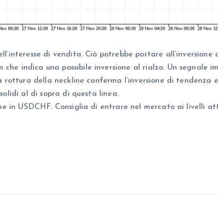
ell’interesse di vendita. Ciò potrebbe portare all’inversion
 che indica una possibile inversione al rialzo. Un segnale
La rottura della neckline conferma l’inversione di tendenza e
solidi al di sopra di questa linea.
ghe in USDCHF. Consiglia di entrare nel mercato ai livelli attu