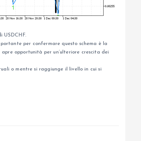
e di USDCHF.
 importante per confermare questo schema è la
 apre opportunità per un’ulteriore crescita dei
ali o mentre si raggiunge il livello in cui si