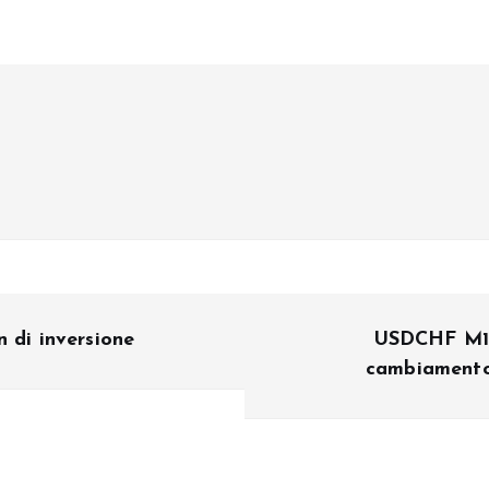
 di inversione
USDCHF M15:
cambiamento 