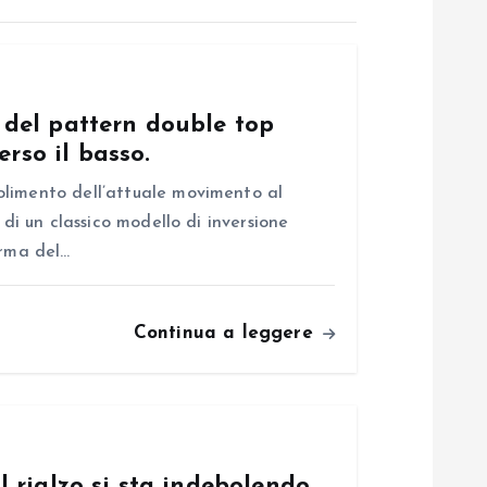
del pattern double top
erso il basso.
olimento dell’attuale movimento al
 di un classico modello di inversione
erma del…
Continua a leggere
 rialzo si sta indebolendo