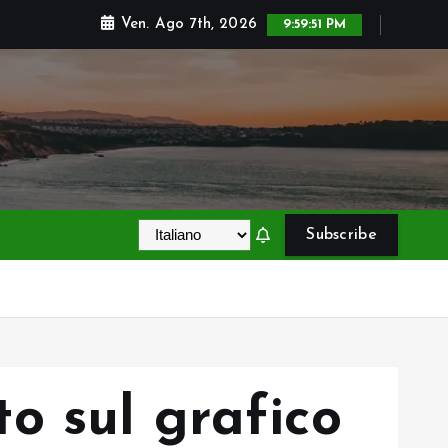
Ven. Ago 7th, 2026
9:59:52 PM
Subscribe
o sul grafico