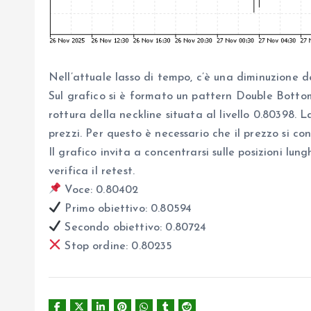
Nell’attuale lasso di tempo, c’è una diminuzione d
Sul grafico si è formato un pattern Double Bottom
rottura della neckline situata al livello 0.80398. 
prezzi. Per questo è necessario che il prezzo si con
Il grafico invita a concentrarsi sulle posizioni lun
verifica il retest.
Voce: 0.80402
Primo obiettivo: 0.80594
Secondo obiettivo: 0.80724
Stop ordine: 0.80235