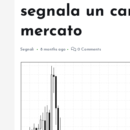
segnala un ca
mercato
Segnali
8 months ago
0 Comments