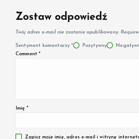
Zostaw odpowiedź
Twój adres e-mail nie zostanie opublikowany.
Require
Sentyment komentarzy
*
Pozytywny
Negatyw
Comment
*
Imię
*
Zapisz moje imię, adres e-mail i witrynę inter