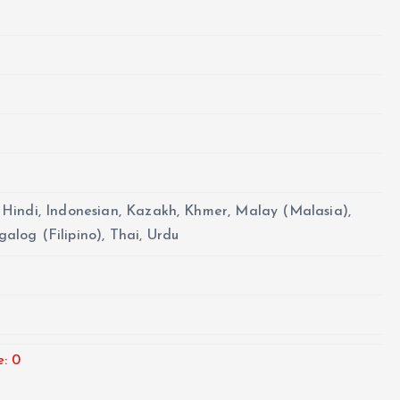
, Hindi, Indonesian, Kazakh, Khmer, Malay (Malasia),
alog (Filipino), Thai, Urdu
: 0