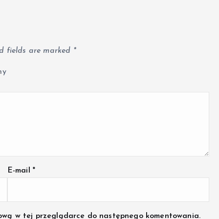
d fields are marked
*
ny
E-mail
*
netową w tej przeglądarce do następnego komentowania.