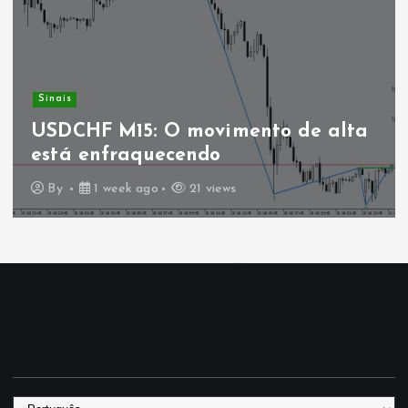
Sinais
USDCHF M15: O movimento de alta
está enfraquecendo
By
1 week ago
21 views