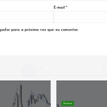
E-mail
*
gador para a próxima vez que eu comentar.
Sinais