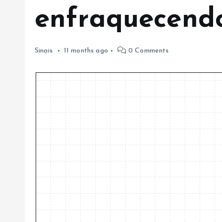
enfraquecend
Sinais
11 months ago
0 Comments