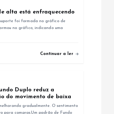
e alta está enfraquecendo
suporte foi formada no gráfico de
rmou no gráfico, indicando uma
Continuar a ler
undo Duplo reduz a
ão do movimento de baixa
 melhorando gradualmente. O sentimento
ivo para compras.Um padrão de Fundo