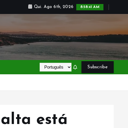
Qui. Ago 6th, 2026
8:58:42 AM
Subscribe
alta está