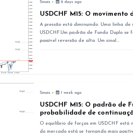
Sinais
6 days ago
USDCHF M15: O movimento d
A pressão está diminuindo. Uma linha de 
USDCHF.Um padrão de Fundo Duplo se fo
possível reversão de alta. Um sinal…
Sinais
1 week ago
USDCHF M15: O padrão de F
probabilidade de continuaç
O equilíbrio de forças em USDCHF está
do mercado está se tornando mais posit