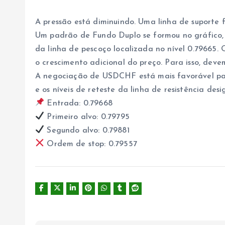
A pressão está diminuindo. Uma linha de suporte
Um padrão de Fundo Duplo se formou no gráfico, 
da linha de pescoço localizada no nível 0.79665
o crescimento adicional do preço. Para isso, deve
A negociação de USDCHF está mais favorável para
e os níveis de reteste da linha de resistência des
Entrada: 0.79668
Primeiro alvo: 0.79795
Segundo alvo: 0.79881
Ordem de stop: 0.79557