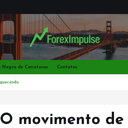
a Negra de Corretoras
Contatos
aquecendo
O movimento de 