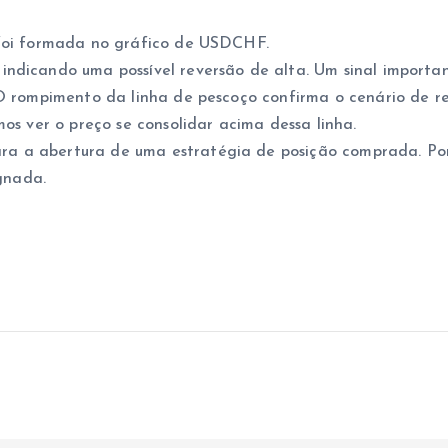
 foi formada no gráfico de USDCHF.
indicando uma possível reversão de alta. Um sinal import
. O rompimento da linha de pescoço confirma o cenário de 
mos ver o preço se consolidar acima dessa linha.
 a abertura de uma estratégia de posição comprada. Ponto
ignada.