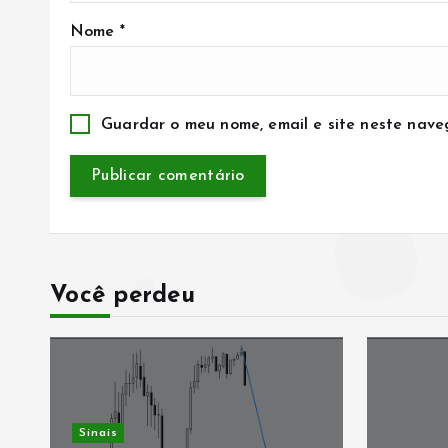
Nome
*
Guardar o meu nome, email e site neste nave
Você perdeu
Sinais