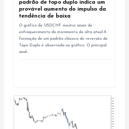
t
padrão de topo duplo indica um
provável aumento do impulso da
i
tendência de baixa
O gráfico de USDCHF mostra sinais de
g
enfraquecimento do movimento de alta atual.A
formação de um padrão clássico de reversão de
o
Topo Duplo é observada no gráfico. O principal
sinal…
s