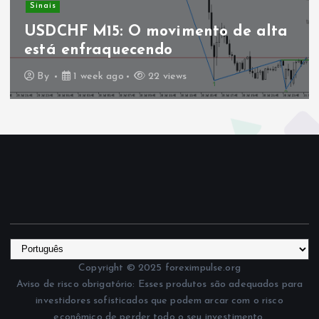
Sinais
USDCHF M15: O movimento de alta
está enfraquecendo
By
1 week ago
22 views
Copyright © 2025 foreximpulse.org
Aviso de risco obrigatório: Esses produtos são adequados para
investidores sofisticados que podem arcar com o risco
econômico de perder todo o seu investimento.