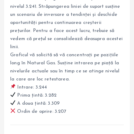
nivelul 3.241. Străpungerea liniei de suport susține
un scenariu de inversare a tendinței și deschide
oportunități pentru continuarea creșterii
prețurilor. Pentru a face acest lucru, trebuie să
vedem că prețul se consolidează deasupra acestei
linii.
Graficul vă solicită să vă concentrați pe pozițiile
long în Natural Gas. Susține intrarea pe piață la
nivelurile actuale sau în timp ce se atinge nivelul
la care are loc retestarea.
Intrare: 3.244
Prima țintă: 3.282
A doua țintă: 3.309
Ordin de oprire: 3.207