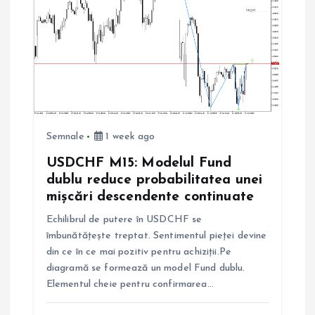
Semnale
1 week ago
USDCHF M15: Modelul Fund
dublu reduce probabilitatea unei
mișcări descendente continuate
Echilibrul de putere în USDCHF se
îmbunătățește treptat. Sentimentul pieței devine
din ce în ce mai pozitiv pentru achiziții.Pe
diagramă se formează un model Fund dublu.
Elementul cheie pentru confirmarea…