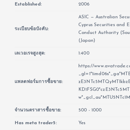
Established:
2006
ASIC — Australian Secu
Cyprus Securities and 
ระเบียบข้อบังคับ:
Conduct Authority (Sou
(Japan)
เลเวอเรจสูงสุด:
1:400
https://www.avatrade.c
_gl=1*1imd06s*_ga*
แพลตฟอร์มการซื้อขาย:
zE3NTc5MTQyMTIkbz
KD1FSG0*czE3NTc5M
w*_gcl_au*MTU5NTc1M
จำนวนตราสารซื้อขาย:
500 - 1000
Has meta trader5:
Yes