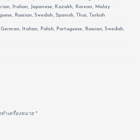
ian, Italian, Japanese, Kazakh, Korean, Malay
guese, Russian, Swedish, Spanish, Thai, Turkish
 German, Italian, Polish, Portuguese, Russian, Swedish,
ูกทำเครื่องหมาย
*