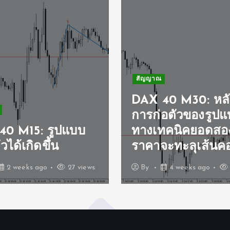
สัญญาณ
DAX 40 M30: หล
การก่อตัวของรูป
40 M15: รูปแบบ
ทางเทคนิคยอดสอ
วได้เกิดขึ้น
ราคาจะทะลุเส้นคอเ
2 weeks ago
27 views
By
4 weeks ago