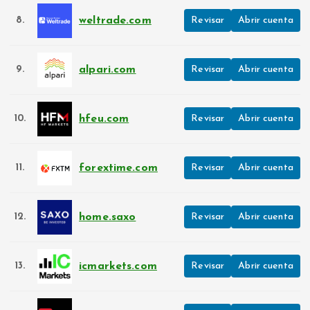
weltrade.com
8.
Revisar
Abrir cuenta
alpari.com
9.
Revisar
Abrir cuenta
hfeu.com
10.
Revisar
Abrir cuenta
forextime.com
11.
Revisar
Abrir cuenta
home.saxo
12.
Revisar
Abrir cuenta
icmarkets.com
13.
Revisar
Abrir cuenta