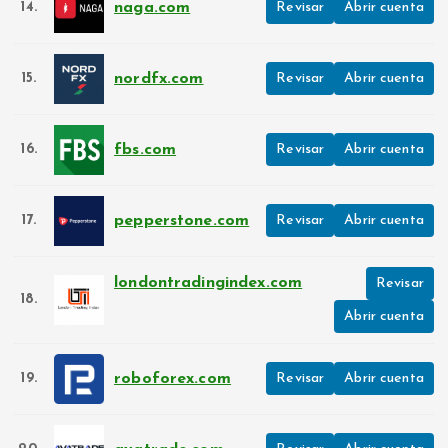
naga.com
14.
Revisar
Abrir cuenta
nordfx.com
15.
Revisar
Abrir cuenta
fbs.com
16.
Revisar
Abrir cuenta
pepperstone.com
17.
Revisar
Abrir cuenta
londontradingindex.com
Revisar
18.
Abrir cuenta
roboforex.com
19.
Revisar
Abrir cuenta