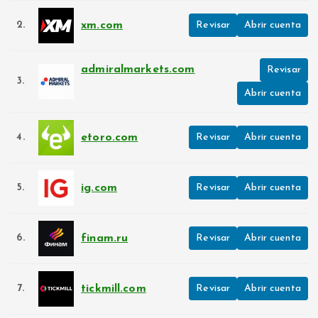
xm.com
2.
Revisar
Abrir cuenta
admiralmarkets.com
Revisar
3.
Abrir cuenta
etoro.com
4.
Revisar
Abrir cuenta
ig.com
5.
Revisar
Abrir cuenta
finam.ru
6.
Revisar
Abrir cuenta
tickmill.com
7.
Revisar
Abrir cuenta