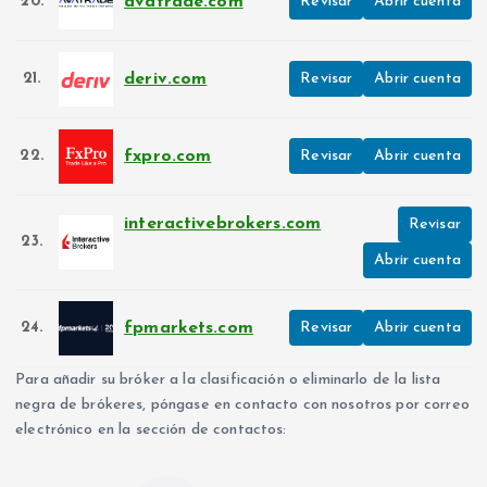
avatrade.com
20.
Revisar
Abrir cuenta
deriv.com
21.
Revisar
Abrir cuenta
fxpro.com
22.
Revisar
Abrir cuenta
interactivebrokers.com
Revisar
23.
Abrir cuenta
fpmarkets.com
24.
Revisar
Abrir cuenta
Para añadir su bróker a la clasificación o eliminarlo de la lista
negra de brókeres, póngase en contacto con nosotros por correo
electrónico en la sección de contactos: