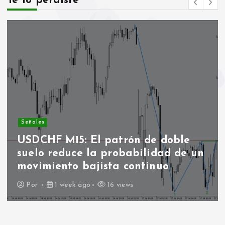
Te lo perdiste
Señales
USDCHF M15: El patrón de doble
suelo reduce la probabilidad de un
movimiento bajista continuo
Por
1 week ago
16 views