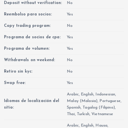
Deposit without verification:
No
Reembolso para socios:
Yes
Copy trading program:
No
Programa de socios de cpa:
Yes
Programa de volumen:
Yes
Withdrawals on weekend:
No
Retiro sin kyc:
No
Swap free:
Yes
Arabic, English, Indonesian,
Idiomas de localización del
Malay (Malasia), Portuguese,
sitio:
Spanish, Tagalog (Filipino),
Thai, Turkish, Vietnamese
Arabic, English, Hausa,