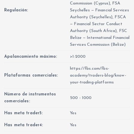
Commission (Cyprus), FSA
Regulación:
Seychelles — Financial Services
Authority (Seychelles), FSCA
— Financial Sector Conduct
Authority (South Africa), FSC
Belize — International Financial
Services Commission (Belize)
Apalancamiento máximo:
>1:2000
https://fbs.com/fbs-
Plataformas comerciales:
academy/traders-blog/know-
your-trading-platforms
Número de instrumentos
500 - 1000
comerciales:
Has meta trader5:
Yes
Has meta trader4:
Yes