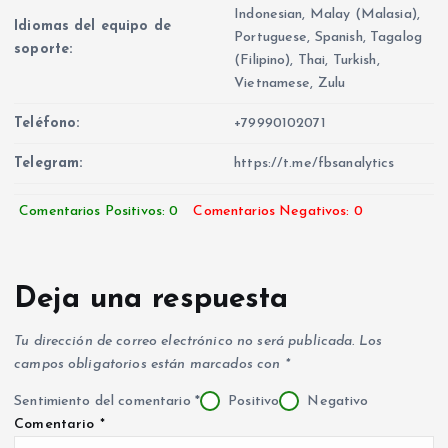
Indonesian, Malay (Malasia),
Idiomas del equipo de
Portuguese, Spanish, Tagalog
soporte:
(Filipino), Thai, Turkish,
Vietnamese, Zulu
Teléfono:
+79990102071
Telegram:
https://t.me/fbsanalytics
Comentarios Positivos: 0
Comentarios Negativos: 0
Deja una respuesta
Tu dirección de correo electrónico no será publicada.
Los
campos obligatorios están marcados con
*
Sentimiento del comentario
*
Positivo
Negativo
Comentario
*