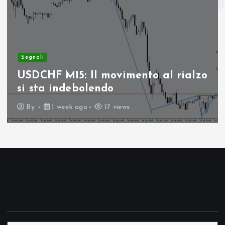
Segnali
USDCHF M15: Il movimento al rialzo
si sta indebolendo
By
1 week ago
17 views