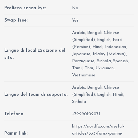
Prelievo senza kyc:
No
Swap free:
Yes
Arabic, Bengali, Chinese
(Simplified), English, Farsi
(Persian), Hindi, Indonesian,
Lingue di localizzazione del
Japanese, Malay (Malasia),
sito:
Portuguese, Sinhala, Spanish,
Tamil, Thai, Ukrainian,
Vietnamese
Arabic, Bengali, Chinese
Lingue del team di supporto:
(Simplified), English, Hindi,
Sinhala
Telefono:
+79990102071
https://nordfx.com/useful-
Pamm link:
articles/533-forex-pamm-