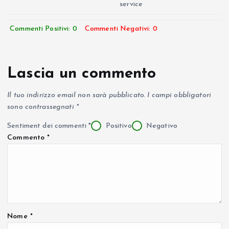
service
Commenti Positivi: 0
Commenti Negativi: 0
Lascia un commento
Il tuo indirizzo email non sarà pubblicato.
I campi obbligatori
sono contrassegnati
*
Sentiment dei commenti
*
Positivo
Negativo
Commento
*
Nome
*