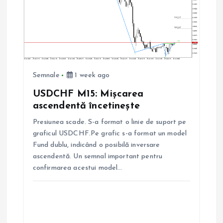
Semnale
1 week ago
USDCHF M15: Mișcarea
ascendentă încetinește
Presiunea scade. S-a format o linie de suport pe
graficul USDCHF.Pe grafic s-a format un model
Fund dublu, indicând o posibilă inversare
ascendentă. Un semnal important pentru
confirmarea acestui model…