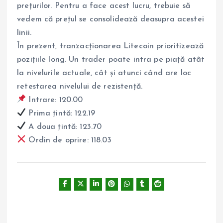
prețurilor. Pentru a face acest lucru, trebuie să
vedem că prețul se consolidează deasupra acestei
linii.
În prezent, tranzacționarea Litecoin prioritizează
pozițiile long. Un trader poate intra pe piață atât
la nivelurile actuale, cât și atunci când are loc
retestarea nivelului de rezistență.
Intrare: 120.00
Prima țintă: 122.19
A doua țintă: 123.70
Ordin de oprire: 118.03