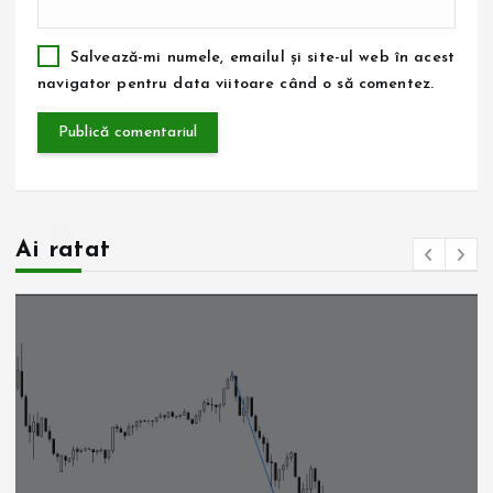
Salvează-mi numele, emailul și site-ul web în acest
navigator pentru data viitoare când o să comentez.
Ai ratat