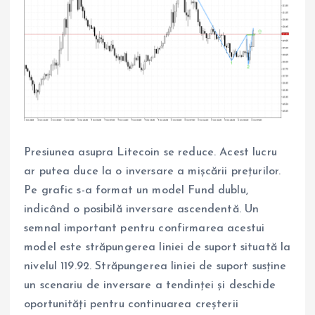
Presiunea asupra Litecoin se reduce. Acest lucru
ar putea duce la o inversare a mișcării prețurilor.
Pe grafic s-a format un model Fund dublu,
indicând o posibilă inversare ascendentă. Un
semnal important pentru confirmarea acestui
model este străpungerea liniei de suport situată la
nivelul 119.92. Străpungerea liniei de suport susține
un scenariu de inversare a tendinței și deschide
oportunități pentru continuarea creșterii