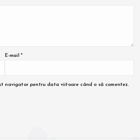
E-mail
*
est navigator pentru data viitoare când o să comentez.