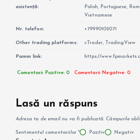
asistență:
Polish, Portuguese, Roma
Vietnamese
Nr. telefon:
+79990102071
Other trading platforms:
cTrader, TradingView
Pamm link:
https://www.fpmarkets
Comentarii Pozitive: 0
Comentarii Negative: 0
Lasă un răspuns
Adresa ta de email nu va fi publicată.
Câmpurile obl
Sentimentul comentariilor
*
Pozitiv
Negativ