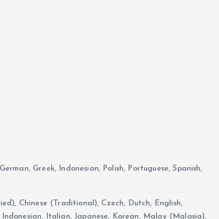
 German, Greek, Indonesian, Polish, Portuguese, Spanish,
ied), Chinese (Traditional), Czech, Dutch, English,
Indonesian, Italian, Japanese, Korean, Malay (Malasia),