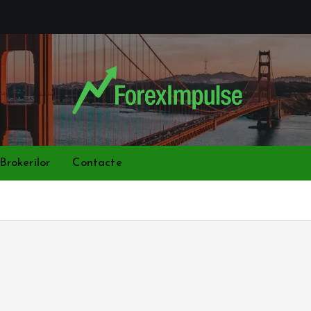
Brokerilor
Contacte