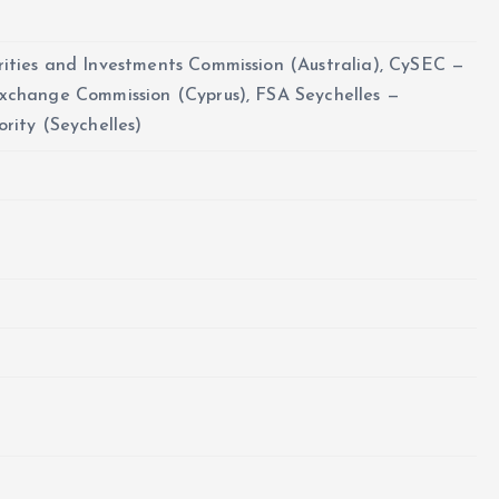
rities and Investments Commission (Australia), CySEC —
Exchange Commission (Cyprus), FSA Seychelles —
ority (Seychelles)