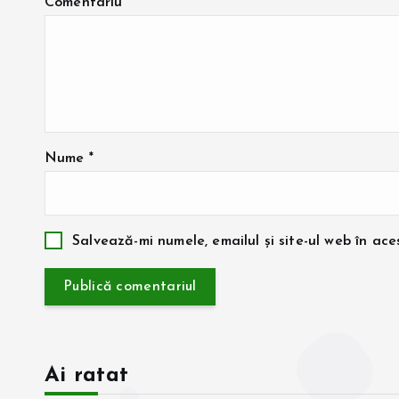
Comentariu
*
Nume
*
Salvează-mi numele, emailul și site-ul web în ac
Ai ratat