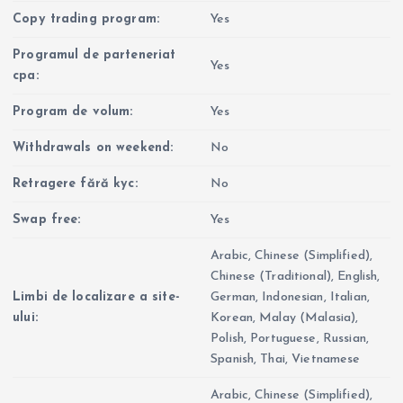
Copy trading program:
Yes
Programul de parteneriat
Yes
cpa:
Program de volum:
Yes
Withdrawals on weekend:
No
Retragere fără kyc:
No
Swap free:
Yes
Arabic, Chinese (Simplified),
Chinese (Traditional), English,
Limbi de localizare a site-
German, Indonesian, Italian,
ului:
Korean, Malay (Malasia),
Polish, Portuguese, Russian,
Spanish, Thai, Vietnamese
Arabic, Chinese (Simplified),