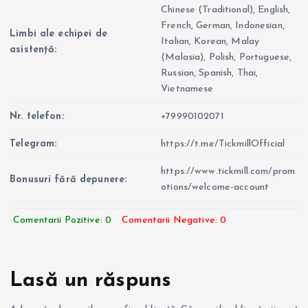
Chinese (Traditional), English,
French, German, Indonesian,
Limbi ale echipei de
Italian, Korean, Malay
asistență:
(Malasia), Polish, Portuguese,
Russian, Spanish, Thai,
Vietnamese
Nr. telefon:
+79990102071
Telegram:
https://t.me/TickmillOfficial
https://www.tickmill.com/prom
Bonusuri fără depunere:
otions/welcome-account
Comentarii Pozitive: 0
Comentarii Negative: 0
Lasă un răspuns