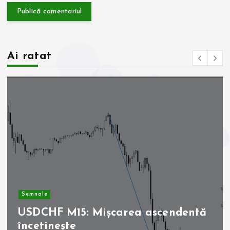
Ai ratat
Semnale
USDCHF M15: Mișcarea ascendentă
încetinește