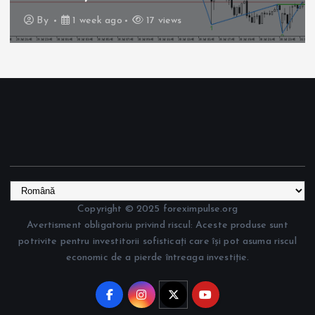
By
1 week ago
17 views
Copyright © 2025 foreximpulse.org
Avertisment obligatoriu privind riscul: Aceste produse sunt
potrivite pentru investitorii sofisticați care își pot asuma riscul
economic de a pierde întreaga investiție.